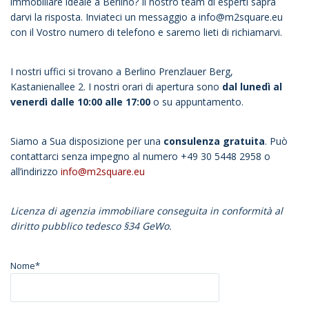
immobiliare ideale a Berlino? Il nostro team di esperti saprà
darvi la risposta. Inviateci un messaggio a info@m2square.eu
con il Vostro numero di telefono e saremo lieti di richiamarvi.
I nostri uffici si trovano a Berlino Prenzlauer Berg,
Kastanienallee 2. I nostri orari di apertura sono
dal lunedì al
venerdì dalle 10:00 alle 17:00
o su appuntamento.
Siamo a Sua disposizione per una
consulenza gratuita
. Può
contattarci senza impegno al numero +49 30 5448 2958 o
all’indirizzo
info@m2square.eu
Licenza di agenzia immobiliare conseguita in conformità al
diritto pubblico tedesco §34 GeWo.
Nome*