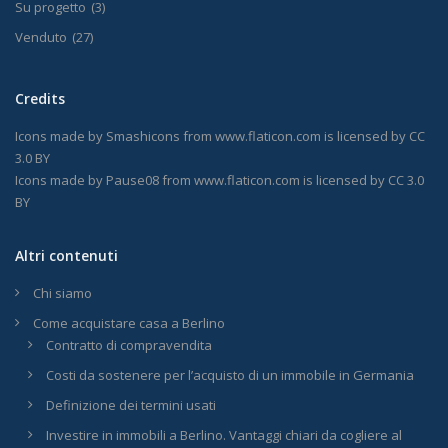
Su progetto
(3)
Venduto
(27)
Credits
Icons made by
Smashicons
from
www.flaticon.com
is licensed by
CC
3.0 BY
Icons made by
Pause08
from
www.flaticon.com
is licensed by
CC 3.0
BY
Altri contenuti
Chi siamo
Come acquistare casa a Berlino
Contratto di compravendita
Costi da sostenere per l’acquisto di un immobile in Germania
Definizione dei termini usati
Investire in immobili a Berlino. Vantaggi chiari da cogliere al