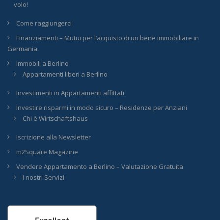
volo!
Come raggiungerci
Finanziamenti – Mutui per l’acquisto di un bene immobiliare in
Germania
Immobili a Berlino
Appartamenti liberi a Berlino
Investimenti in Appartamenti affittati
Investire risparmi in modo sicuro – Residenze per Anziani
Chi è Wirtschaftshaus
Iscrizione alla Newsletter
m2Square Magazine
Vendere Appartamento a Berlino – Valutazione Gratuita
I nostri Servizi