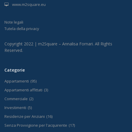
www.m2square.eu
Note legali
Tutela della privacy
Copyright 2022 | m2Square – Annalisa Fornari. All Rights
Reserved.
Categorie
Appartamenti
(95)
Appartamenti affittati
(3)
Commerciale
(2)
Investimenti
(5)
Residenze per Anziani
(16)
Senza Provvigione per l'acquirente
(17)