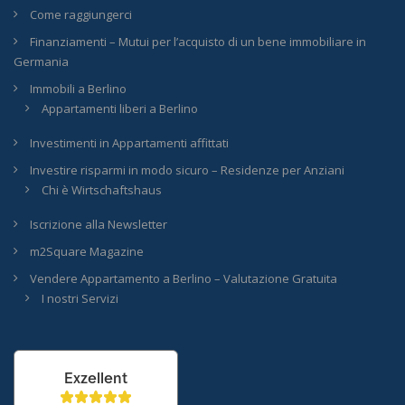
Come raggiungerci
Finanziamenti – Mutui per l’acquisto di un bene immobiliare in
Germania
Immobili a Berlino
Appartamenti liberi a Berlino
Investimenti in Appartamenti affittati
Investire risparmi in modo sicuro – Residenze per Anziani
Chi è Wirtschaftshaus
Iscrizione alla Newsletter
m2Square Magazine
Vendere Appartamento a Berlino – Valutazione Gratuita
I nostri Servizi