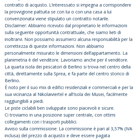
contratto di acquisto. L’interessato si impegna a corrispondere
la provvigione pattuita se con lui o con una casa a lui
convenzionata viene stipulato un contratto notarile.
Disclaimer: Abbiamo ricevuto dal proprietario le informazioni
sulla seguente opportunità contrattuale, che siamo lieti di
inoltrarvi. Non possiamo assumerci alcuna responsabilità per la
correttezza di queste informazioni. Non abbiamo
personalmente misurato le dimensioni dell’appartamento. La
planimetria è del venditore. Lavoriamo anche per il venditore.
La quarta isola dei pescatori di Berlino si trova nel centro della
città, direttamente sulla Sprea, e fa parte del centro storico di
Berlino.
È noto per il suo mix di edifici residenziali e commerciali e per la
sua vicinanza al Nikolaiviertel e all’Isola dei Musei, facilmente
raggiungibili a piedi.
Le piste ciclabili ben sviluppate sono piacevoli e sicure.
Ci troviamo in una posizione super centrale, con ottimi
collegamenti con i trasporti pubblici.
Avviso sulla commissione: La commissione è pari al 3,57% (IVA
inclusa) del prezzo di acquisto e deve essere pagata