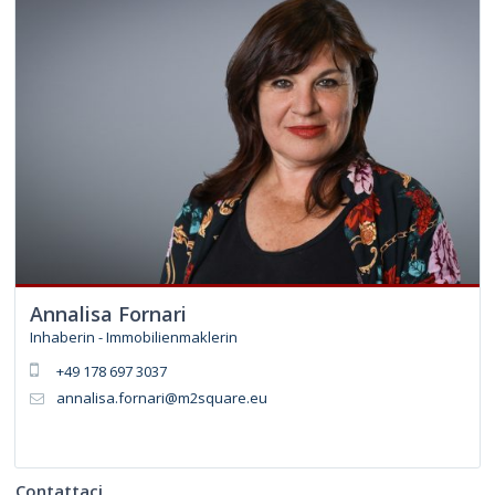
Annalisa Fornari
Inhaberin - Immobilienmaklerin
+49 178 697 3037
annalisa.fornari@m2square.eu
Contattaci