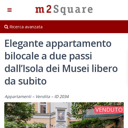
Ricerca avanzata
Elegante appartamento
bilocale a due passi
dall’Isola dei Musei libero
da subito
Appartamenti
–
Vendita
– ID 2034
VENDUTO