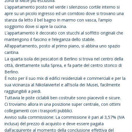
zona di Mitte piú esclusiva.
L’appartamento posto nel verde i silenzioso cortile interno si
apre su un picolo ingresso ed un corridoio dove si trovano una
stanza da letto il bel bagno in marmo con vasca, l’ampio
soggiorno dove si apre la cucina.
L’appartamento è decorato con stucchi al soffitto originali che
mantengono il fascino e l’eleganza dello stabile.
All’appartamento, posto al primo piano, si abbina uno spazio
cantina.
La quarta isola dei pescatori di Berlino si trova nel centro della
città, direttamente sulla Sprea, e fa parte del centro storico di
Berlino.
È noto per il suo mix di edifici residenziali e commerciali e per la
sua vicinanza al Nikolaiviertel e all’Isola dei Musei, facilmente
raggiungibili a piedi.
Tuttavia le piste ciclabili ben costruite sono piacevoli e sicure.
Ci troviamo allora in una posizione super centrale, con ottimi
collegamenti con i trasporti pubblici.
Avviso sulla commissione: La commissione è pari al 3,57% (IVA
inclusa) del prezzo di acquisto e deve essere pagata
dall’acquirente al momento della conclusione effettiva del