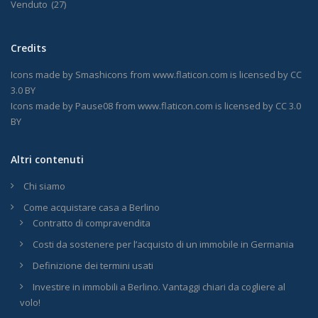
Venduto
(27)
Credits
Icons made by
Smashicons
from
www.flaticon.com
is licensed by
CC
3.0 BY
Icons made by
Pause08
from
www.flaticon.com
is licensed by
CC 3.0
BY
Altri contenuti
Chi siamo
Come acquistare casa a Berlino
Contratto di compravendita
Costi da sostenere per l’acquisto di un immobile in Germania
Definizione dei termini usati
Investire in immobili a Berlino. Vantaggi chiari da cogliere al
volo!