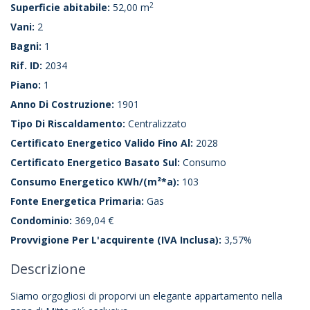
2
Superficie abitabile:
52,00 m
Vani:
2
Bagni:
1
Rif. ID:
2034
Piano:
1
Anno Di Costruzione:
1901
Tipo Di Riscaldamento:
Centralizzato
Certificato Energetico Valido Fino Al:
2028
Certificato Energetico Basato Sul:
Consumo
Consumo Energetico KWh/(m²*a):
103
Fonte Energetica Primaria:
Gas
Condominio:
369,04 €
Provvigione Per L'acquirente (IVA Inclusa):
3,57%
Descrizione
Siamo orgogliosi di proporvi un elegante appartamento nella