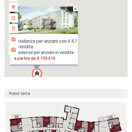
Residenza per anziani con il 4,1
di rendita
residenze per anziani in vendita
a partire da
€ 159.616
Piano terra