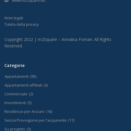
www.m2square.eu
Note legali
Tutela della privacy
Copyright 2022 | m2Square – Annalisa Fornari. All Rights
Reserved.
Categorie
Appartamenti
(95)
Appartamenti affittati
(3)
Commerciale
(2)
Investimenti
(5)
Residenze per Anziani
(16)
Senza Provvigione per l'acquirente
(17)
Su progetto
(3)