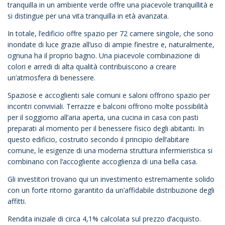
tranquilla in un ambiente verde offre una piacevole tranquillità e
si distingue per una vita tranquilla in età avanzata.
In totale, l’edificio offre spazio per 72 camere singole, che sono
inondate di luce grazie all’uso di ampie finestre e, naturalmente,
ognuna ha il proprio bagno. Una piacevole combinazione di
colori e arredi di alta qualità contribuiscono a creare
un’atmosfera di benessere.
Spaziose e accoglienti sale comuni e saloni offrono spazio per
incontri conviviali. Terrazze e balconi offrono molte possibilità
per il soggiorno all’aria aperta, una cucina in casa con pasti
preparati al momento per il benessere fisico degli abitanti. In
questo edificio, costruito secondo il principio dell’abitare
comune, le esigenze di una moderna struttura infermieristica si
combinano con l’accogliente accoglienza di una bella casa.
Gli investitori trovano qui un investimento estremamente solido
con un forte ritorno garantito da un’affidabile distribuzione degli
affitti.
Rendita iniziale di circa 4,1% calcolata sul prezzo d’acquisto.