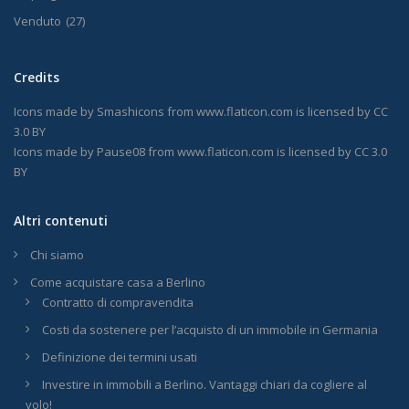
Venduto
(27)
Credits
Icons made by
Smashicons
from
www.flaticon.com
is licensed by
CC
3.0 BY
Icons made by
Pause08
from
www.flaticon.com
is licensed by
CC 3.0
BY
Altri contenuti
Chi siamo
Come acquistare casa a Berlino
Contratto di compravendita
Costi da sostenere per l’acquisto di un immobile in Germania
Definizione dei termini usati
Investire in immobili a Berlino. Vantaggi chiari da cogliere al
volo!