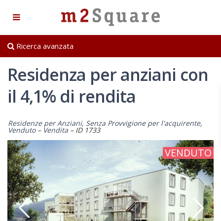
Ricerca avanzata
Residenza per anziani con
il 4,1% di rendita
Residenze per Anziani
,
Senza Provvigione per l'acquirente
,
Venduto
–
Vendita
–
ID 1733
VENDUTO