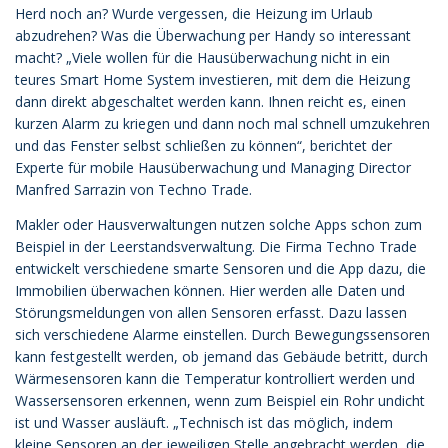
Herd noch an? Wurde vergessen, die Heizung im Urlaub
abzudrehen? Was die Überwachung per Handy so interessant
macht? „Viele wollen für die Hausüberwachung nicht in ein
teures Smart Home System investieren, mit dem die Heizung
dann direkt abgeschaltet werden kann. Ihnen reicht es, einen
kurzen Alarm zu kriegen und dann noch mal schnell umzukehren
und das Fenster selbst schließen zu können“, berichtet der
Experte für mobile Hausüberwachung und Managing Director
Manfred Sarrazin von Techno Trade.
Makler oder Hausverwaltungen nutzen solche Apps schon zum
Beispiel in der Leerstandsverwaltung. Die Firma Techno Trade
entwickelt verschiedene smarte Sensoren und die App dazu, die
Immobilien überwachen können. Hier werden alle Daten und
Störungsmeldungen von allen Sensoren erfasst. Dazu lassen
sich verschiedene Alarme einstellen. Durch Bewegungssensoren
kann festgestellt werden, ob jemand das Gebäude betritt, durch
Wärmesensoren kann die Temperatur kontrolliert werden und
Wassersensoren erkennen, wenn zum Beispiel ein Rohr undicht
ist und Wasser ausläuft. „Technisch ist das möglich, indem
kleine Sensoren an der jeweiligen Stelle angebracht werden, die