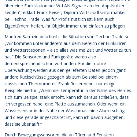
über eine Funkstation per W-LAN-Signale an den App-Nutzer
senden“, erklärt Frank Reiser, Diplom-Wirtschaftsinformatiker
bei Techno Trade. Was für Profis nützlich ist, kann auch
Eigentümern helfen, ihr Objekt immer und einfach zu pflegen.
Manfred Sarrazin beschreibt die Situation von Techno Trade so:
„Wir kommen unter anderem aus dem Bereich der Funkuhren
und Wetterstationen – also alles was mit Zeit und Wetter zu tun
hat.“ Die Sensoren und Funkgeräte waren also
dementsprechend schon vorhanden. Für die mobile
Überwachung werden aus den gelieferten Daten jedoch ganz
andere Rückschlüsse gezogen als zum Beispiel bei einem
klassischen Thermometer. Frank Reiser nennt nur einige
Beispiele hierfür: „Wenn die Temperatur in der Nähe des Herdes
sich zum Beispiel stark erhöht, kann ich daraus schließen, dass
ich vergessen habe, eine Platte auszumachen. Oder wenn ein
Wassersensor in der Nähe der Waschmaschine Alarm schlägt
und diese gerade angeschaltet ist, kann ich davon ausgehen,
dass sie überläuft.“
Durch Bewegungssensoren, die an Türen und Fenstern