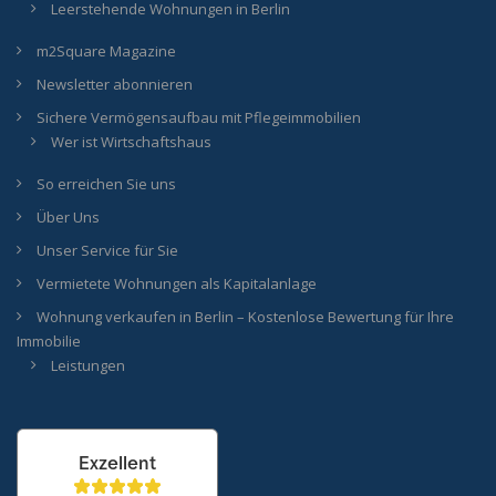
Leerstehende Wohnungen in Berlin
m2Square Magazine
Newsletter abonnieren
Sichere Vermögensaufbau mit Pflegeimmobilien
Wer ist Wirtschaftshaus
So erreichen Sie uns
Über Uns
Unser Service für Sie
Vermietete Wohnungen als Kapitalanlage
Wohnung verkaufen in Berlin – Kostenlose Bewertung für Ihre
Immobilie
Leistungen