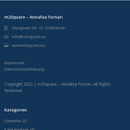
m2Square – Annalisa Fornari
Glasgower Str. 12, 13349 Berlin
info@m2square.eu
www.m2square.eu
Impressum
Datenschutzerklärung
Copyright 2022 | m2Square – Annalisa Fornari. All Rights
Reserved.
Kategorien
Gewerbe
(2)
Kapitalanlage
(3)