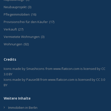
Neubauprojekt
(3)
Pflegeimmobilien
(16)
Provisionsfrei für den Käufer
(17)
Verkauft
(27)
Vermietete Wohnungen
(3)
Wohnungen
(92)
Credits
Icons made by
Smashicons
from
www.flaticon.com
is licensed by
CC
3.0 BY
Icons made by
Pause08
from
www.flaticon.com
is licensed by
CC 3.0
BY
Weitere Inhalte
Immobilien in Berlin