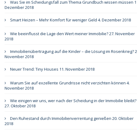
Was Sie im Scheidungsfall zum Thema Grundbuch wissen müssen
1
Dezember 2018
Smart Heizen – Mehr Komfort für weniger Geld
4. Dezember 2018
Wie beeinflusst die Lage den Wert meiner Immobilie?
27. November
2018
Immobilienübertragung auf die Kinder – die Lösung im Rosenkrieg?
2
November 2018
Neuer Trend: Tiny Houses
11. November 2018
Warum Sie auf exzellente Grundrisse nicht verzichten können
4.
November 2018
Wie einigen wir uns, wer nach der Scheidung in der Immobilie bleibt?
27. Oktober 2018
Den Ruhestand durch Immobilienverrentung genießen
20. Oktober
2018