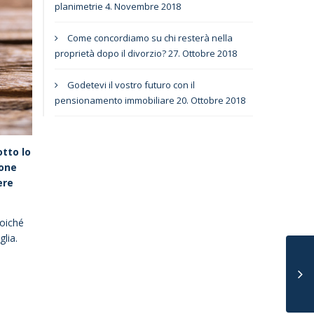
planimetrie
4. Novembre 2018
Come concordiamo su chi resterà nella
proprietà dopo il divorzio?
27. Ottobre 2018
Godetevi il vostro futuro con il
pensionamento immobiliare
20. Ottobre 2018
otto lo
ione
ere
poiché
lia.