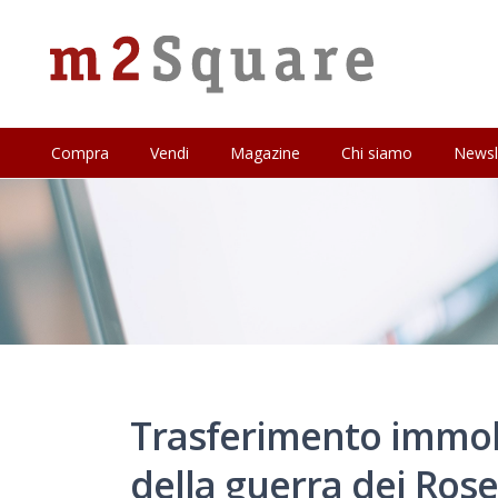
Compra
Vendi
Magazine
Chi siamo
Newsl
Trasferimento immobi
della guerra dei Rose