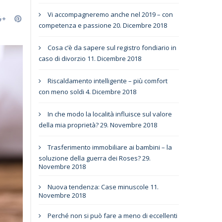
Vi accompagneremo anche nel 2019 – con
competenza e passione
20. Dicembre 2018
Cosa c’è da sapere sul registro fondiario in
caso di divorzio
11. Dicembre 2018
Riscaldamento intelligente – più comfort
con meno soldi
4. Dicembre 2018
In che modo la località influisce sul valore
della mia proprietà?
29. Novembre 2018
Trasferimento immobiliare ai bambini – la
soluzione della guerra dei Roses?
29.
Novembre 2018
Nuova tendenza: Case minuscole
11.
Novembre 2018
Perché non si può fare a meno di eccellenti