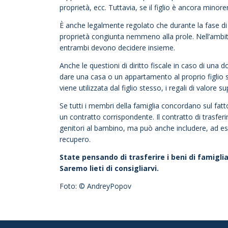
proprietà, ecc. Tuttavia, se il figlio è ancora minor
È anche legalmente regolato che durante la fase di 
proprietà congiunta nemmeno alla prole. Nell’ambito
entrambi devono decidere insieme.
Anche le questioni di diritto fiscale in caso di una
dare una casa o un appartamento al proprio figlio s
viene utilizzata dal figlio stesso, i regali di valore
Se tutti i membri della famiglia concordano sul fatto 
un contratto corrispondente. Il contratto di trasferi
genitori al bambino, ma può anche includere, ad ese
recupero.
State pensando di trasferire i beni di famiglia 
Saremo lieti di consigliarvi.
Foto: © AndreyPopov