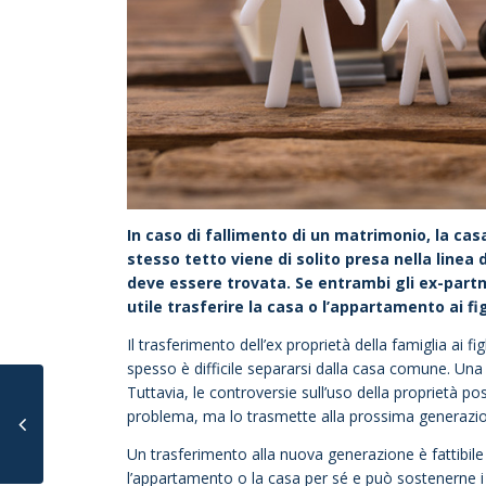
In caso di fallimento di un matrimonio, la casa 
stesso tetto viene di solito presa nella linea
deve essere trovata. Se entrambi gli ex-partn
utile trasferire la casa o l’appartamento ai fig
Il trasferimento dell’ex proprietà della famiglia ai 
spesso è difficile separarsi dalla casa comune. Una 
Tuttavia, le controversie sull’uso della proprietà po
problema, ma lo trasmette alla prossima generazi
Un trasferimento alla nuova generazione è fattibile
l’appartamento o la casa per sé e può sostenerne i co