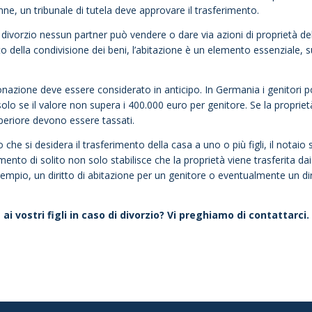
enne, un tribunale di tutela deve approvare il trasferimento.
divorzio nessun partner può vendere o dare via azioni di proprietà de
 della condivisione dei beni, l’abitazione è un elemento essenziale, s
 donazione deve essere considerato in anticipo. In Germania i genitori
olo se il valore non supera i 400.000 euro per genitore. Se la proprie
 superiore devono essere tassati.
che si desidera il trasferimento della casa a uno o più figli, il notaio 
mento di solito non solo stabilisce che la proprietà viene trasferita dai
mpio, un diritto di abitazione per un genitore o eventualmente un dir
ai vostri figli in caso di divorzio? Vi preghiamo di contattarci.