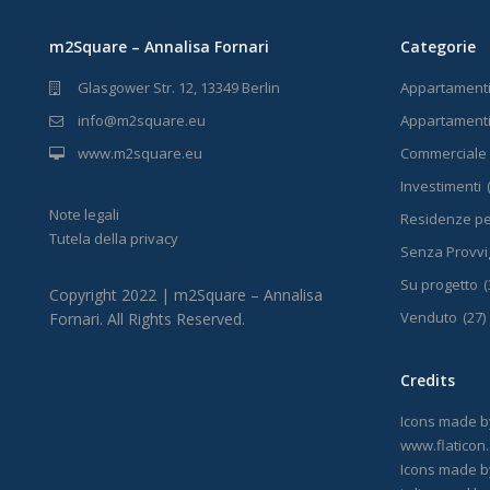
m2Square – Annalisa Fornari
Categorie
Glasgower Str. 12, 13349 Berlin
Appartament
info@m2square.eu
Appartamenti 
www.m2square.eu
Commerciale
Investimenti
Note legali
Residenze pe
Tutela della privacy
Senza Provvig
Su progetto
(
Copyright 2022 | m2Square – Annalisa
Venduto
(27)
Fornari. All Rights Reserved.
Credits
Icons made 
www.flaticon
Icons made 